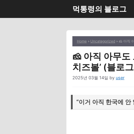
Skip
먹통령의 블로그
to
content
Home
»
Uncategorized
» 🧀 아직
🧀 아직 아무도
치즈볼’ (블로그 
2025년 03월 14일
by
user
“이거 아직 한국에 안 