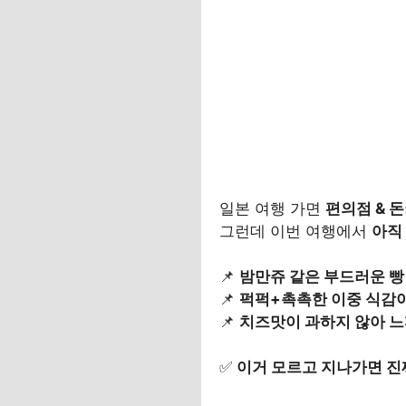
일본 여행 가면
편의점 & 
그런데 이번 여행에서
아직
📌
밤만쥬 같은 부드러운 빵
📌
퍽퍽+촉촉한 이중 식감이
📌
치즈맛이 과하지 않아 느
✅
이거 모르고 지나가면 진