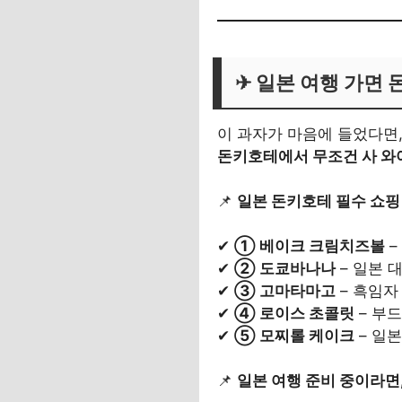
✈
일본 여행 가면 
이 과자가 마음에 들었다면
돈키호테에서 무조건 사 와
📌
일본 돈키호테 필수 쇼핑 
✔
① 베이크 크림치즈볼
–
✔
② 도쿄바나나
– 일본 
✔
③ 고마타마고
– 흑임자
✔
④ 로이스 초콜릿
– 부
✔
⑤ 모찌롤 케이크
– 일
📌
일본 여행 준비 중이라면,