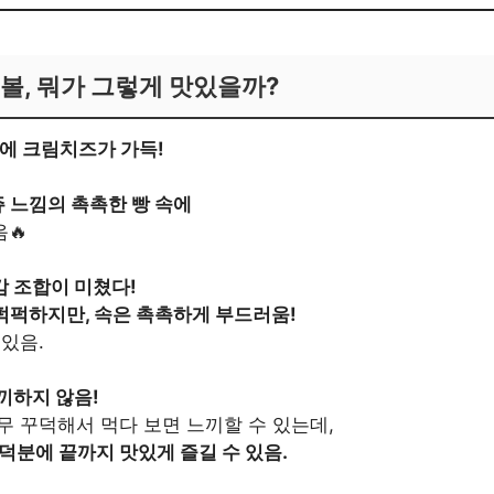
볼, 뭐가 그렇게 맛있을까?
속에 크림치즈가 가득!
 느낌의 촉촉한 빵 속에
🔥
 조합이 미쳤다!
퍽퍽하지만, 속은 촉촉하게 부드러움!
있음.
끼하지 않음!
무 꾸덕해서 먹다 보면 느끼할 수 있는데,
덕분에 끝까지 맛있게 즐길 수 있음.