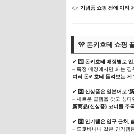
👉
기념품 쇼핑 전에 미리 
🎌
돈키호테 쇼핑 꿀
✔
1️⃣ 돈키호테 매장별로 
– 특정 매장에서만 파는 경
여러 돈키호테 들려보는 게 
✔
2️⃣ 신상품은 일본어로 ‘
– 새로운 꿀템을 찾고 싶다
新商品(신상품) 코너를 주목
✔
3️⃣ 인기템은 입구 근처,
– 도쿄바나나 같은 인기템