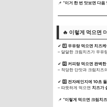
📌
“이거 한 번 맛보면 다음
🔥
이렇게 먹으면 더
✔
1️⃣ 우유랑 먹으면 치즈
– 달달한 크림치즈가 우유
✔
2️⃣ 커피랑 먹으면 완벽
– 적당한 단맛과 크림치즈
✔
3️⃣ 전자레인지에 10초
– 따뜻하게 먹으면
치즈가 
📌
“이렇게 먹으면 크림치즈볼