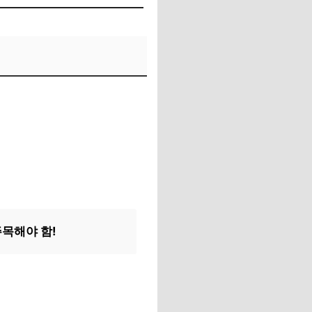
목해야 함!