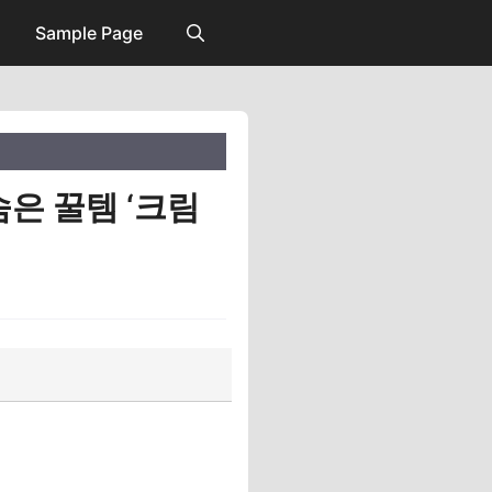
Sample Page
숨은 꿀템 ‘크림