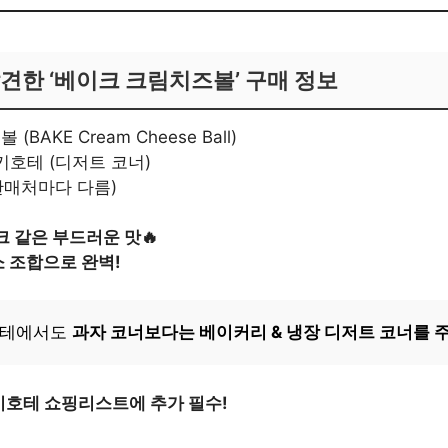
견한 ‘베이크 크림치즈볼’ 구매 정보
BAKE Cream Cheese Ball)
키호테 (디저트 코너)
(판매처마다 다름)
 같은 부드러운 맛🔥
 조합으로 완벽!
테에서도
과자 코너보다는 베이커리 & 냉장 디저트 코너를 주
키호테 쇼핑리스트에 추가 필수!