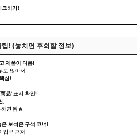
체크하기!
팁! (놓치면 후회할 정보)
입고 제품이 다름!
우도 많아서,
핵심!
新商品’ 표시 확인!
면,
하면 됨🔥
 숨은 보석은 구석 코너!
은
입구 근처