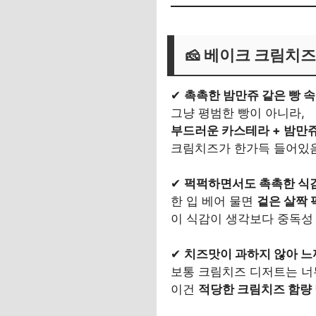
🧀
베이크 크림치즈
✔
촉촉한 밤만쥬 같은 빵 
그냥 평범한 빵이 아니라,
부드러운 카스테라 + 밤만쥬
크림치즈가 한가득 들어있음
✔
퍽퍽하면서도 촉촉한 식감
한 입 베어 물면
겉은 살짝 
이 식감이 생각보다 중독성 
✔
치즈맛이 과하지 않아 느
보통 크림치즈 디저트는 너
이건
적당한 크림치즈 함량 