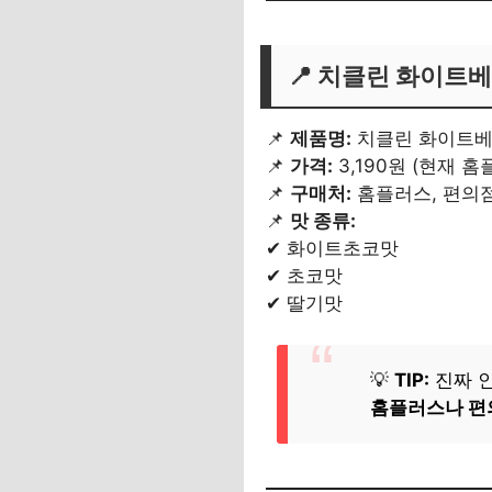
📍
치클린 화이트베리
📌
제품명:
치클린 화이트
📌
가격:
3,190원 (현재 홈플
📌
구매처:
홈플러스, 편의점 (
📌
맛 종류:
✔ 화이트초코맛
✔ 초코맛
✔ 딸기맛
💡
TIP:
진짜 인
홈플러스나 편의