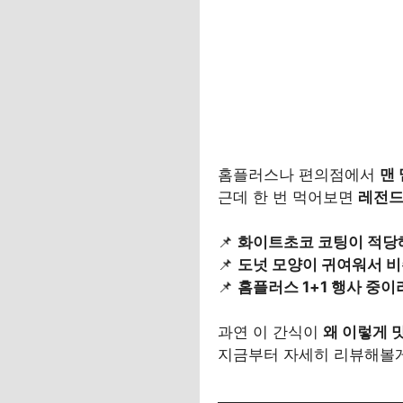
홈플러스나 편의점에서
맨 
근데 한 번 먹어보면
레전드
📌
화이트초코 코팅이 적당
📌
도넛 모양이 귀여워서 비
📌
홈플러스 1+1 행사 중이
과연 이 간식이
왜 이렇게 
지금부터 자세히 리뷰해볼게!