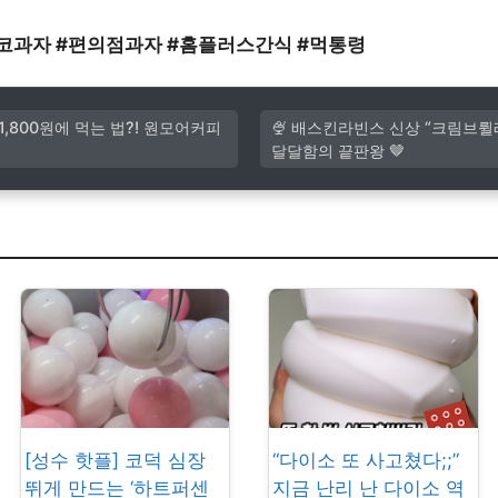
코과자 #편의점과자 #홈플러스간식 #먹통령
,800원에 먹는 법?! 원모어커피
🍨 배스킨라빈스 신상 “크림브륄
달달함의 끝판왕 🤎
[성수 핫플] 코덕 심장
“다이소 또 사고쳤다;;”
뛰게 만드는 ‘하트퍼센
지금 난리 난 다이소 역