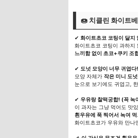
🍩
치클린 화이트베
✔
화이트초코 코팅이 달지 
화이트초코 코팅이 과하지 
느끼함 없이 초코+쿠키 조
✔
도넛 모양이 너무 귀엽다
모양 자체가
작은 미니 도넛
눈으로 보기에도 귀엽고, 한
✔
우유랑 찰떡궁합! (꼭 녹
이 과자는 그냥 먹어도 맛있
흰우유에 푹 찍어서 녹여 먹
화이트초코가 우유와 만나