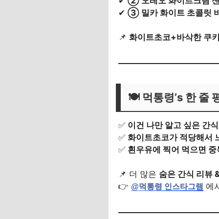
✔
② 오레오 화이트크림 
✔
③ 밀카 화이트 초콜릿 
📌
화이트초코+바삭한 쿠키 
🍽
먹통령’s 한 줄 
✅
이건 나만 알고 싶은 간
✅
화이트초코가 적당해서 느
✅
흰우유에 찍어 먹으면 중독
📌 더 많은
숨은 간식 리뷰 
👉
에서
@먹통령 인스타그램