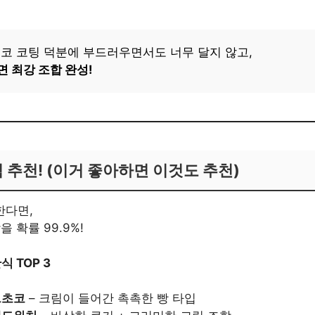
 코팅 덕분에 부드러우면서도 너무 달지 않고,
 최강 조합 완성!
 추천! (이거 좋아하면 이것도 추천)
한다면,
 확률 99.9%!
 TOP 3
트초코
– 크림이 들어간 촉촉한 빵 타입