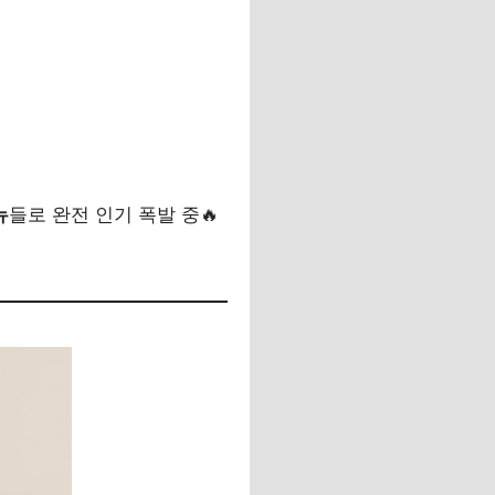
뉴
들로 완전 인기 폭발 중🔥