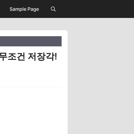
Sample Page
 무조건 저장각!