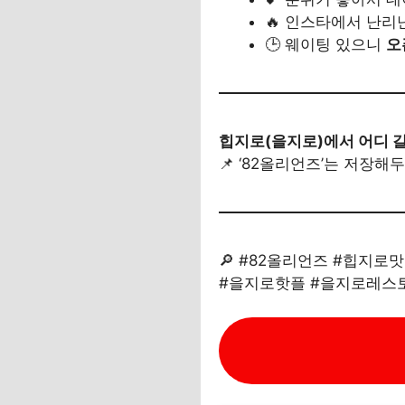
🔥 인스타에서 난리
🕒 웨이팅 있으니
오
힙지로(을지로)에서 어디 
📌 ‘82올리언즈’는 저장
🔎 #82올리언즈 #힙지
#을지로핫플 #을지로레스