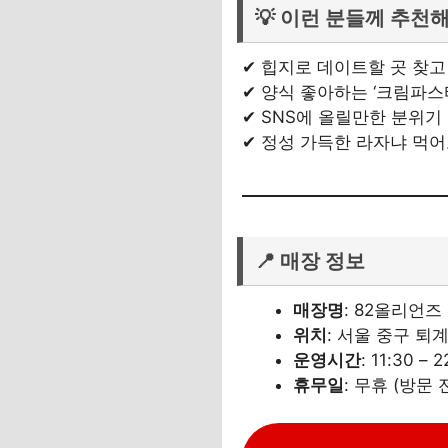
💡 이런 분들께 추천해
✔ 힙지로 데이트할 곳 찾고
✔ 양식 좋아하는 ‘크림파스
✔ SNS에 올릴만한 분위기
✔ 정성 가득한 라자냐 먹어
📍 매장 정보
매장명
: 82올리언즈
위치
: 서울 중구 퇴계
운영시간
: 11:30 –
휴무일
: 무휴 (방문