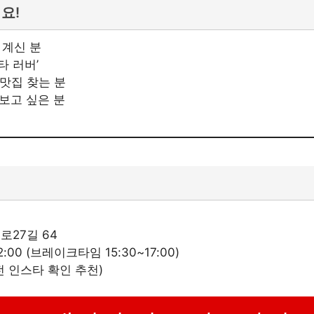
요!
 계신 분
타 러버’
 맛집 찾는 분
보고 싶은 분
로27길 64
 22:00 (브레이크타임 15:30~17:00)
 전 인스타 확인 추천)