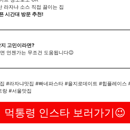
난 라자냐 소스 직접 끓이는 집
픈 시간대 방문 추천!
갈지 고민이라면?
해두면 언젠가는 무조건 도움됩니다😉
로맛집 #라자냐맛집 #빠네파스타 #을지로데이트 #힙플레이스
토랑 #서울맛집
먹통령 인스타 보러가기😉