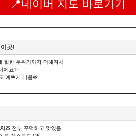
📍네이버 지도 바로가기
 이곳!
에 힙한 분위기까지 더해져서
떡이에요✨
도 예쁘게 나옴📸
앤치즈
전부 꾸덕하고 맛있음
데이트 장소로도 OK