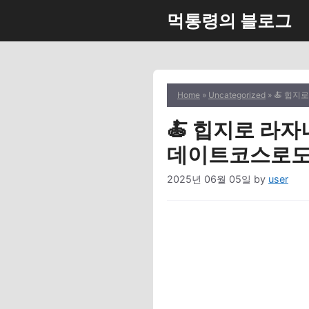
Skip
먹통령의 블로그
to
content
Home
»
Uncategorized
» 🍝 힙지
🍝 힙지로 라자
데이트코스로도 
2025년 06월 05일
by
user