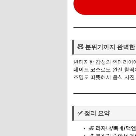
🧸 분위기까지 완벽한
빈티지한 감성의 인테리어
데이트 코스
로도 완전 찰
조명도 따뜻해서 음식 사진
✅ 정리 요약
🍝
라자냐/빠네/맥
💕 분위기 좋아서 