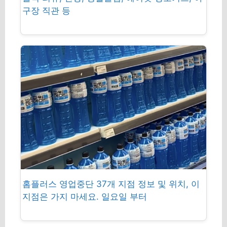
구장 직관 등
홈플러스 영업중단 37개 지점 정보 및 위치, 이
지점은 가지 마세요. 일요일 부터