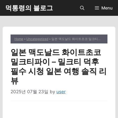
Skip
먹통령의 블로그
Menu
to
content
Home
»
Uncategorized
» 일본 맥도날드 화이트초코 밀크티파이 – 밀크티 덕후 필수 시청 일본 여행 솔직 리뷰
일본 맥도날드 화이트초코
밀크티파이 – 밀크티 덕후
필수 시청 일본 여행 솔직 리
뷰
2025년 07월 23일
by
user