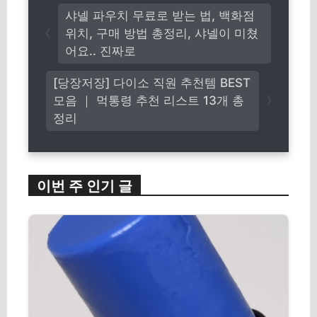
샤넬 파우치 무료로 받는 법, 백화점
위치, 구매 방법 총정리, 샤넬이 미쳤
어요.. 진짜로
[당장저장] 다이소 직원 추천템 BEST
모음 ｜ 먹통령 추천 리스트 13개 총
정리
이번 주 인기 글