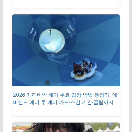
2026 캐리비안 베이 무료 입장 방법 총정리, 에
버랜드 에버 투 캐비 카드·조건·기간·꿀팁까지