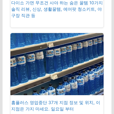
다이소 가면 무조건 사야 하는 숨은 꿀템 10가지
솔직 리뷰, 신상, 생활꿀템, 에어팟 청소키트, 야
구장 직관 등
홈플러스 영업중단 37개 지점 정보 및 위치, 이
지점은 가지 마세요. 일요일 부터