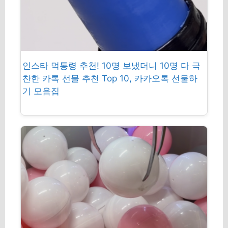
인스타 먹통령 추천! 10명 보냈더니 10명 다 극
찬한 카톡 선물 추천 Top 10, 카카오톡 선물하
기 모음집