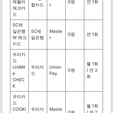
래블러
0원
연 1회
협카드
r
체크카
드
SC제
일은행
SC제
Maste
0원
연 1회
W 체크
일은행
r
카드
우리카
드
월 1회
UniMil
우리카
Union
0원
/ 연 2
e
드
Pay
회
CHEC
K
우리카
드
월 1회
COOKI
우리카
Maste
0원
/ 연 2