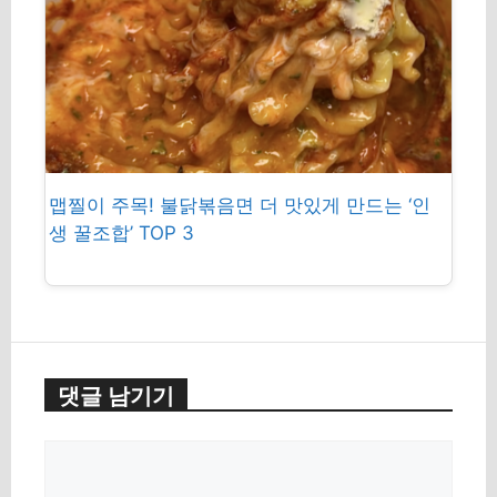
맵찔이 주목! 불닭볶음면 더 맛있게 만드는 ‘인
생 꿀조합’ TOP 3
댓글 남기기
Comment