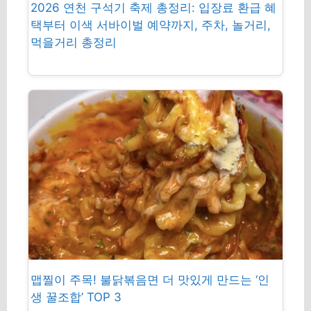
2026 연천 구석기 축제 총정리: 입장료 환급 혜
택부터 이색 서바이벌 예약까지, 주차, 놀거리,
먹을거리 총정리
맵찔이 주목! 불닭볶음면 더 맛있게 만드는 ‘인
생 꿀조합’ TOP 3