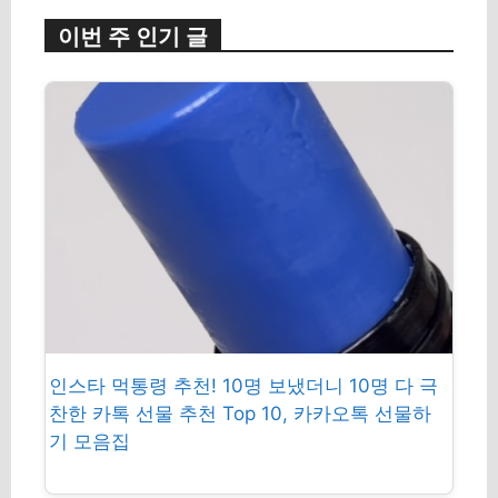
이번 주 인기 글
인스타 먹통령 추천! 10명 보냈더니 10명 다 극
찬한 카톡 선물 추천 Top 10, 카카오톡 선물하
기 모음집