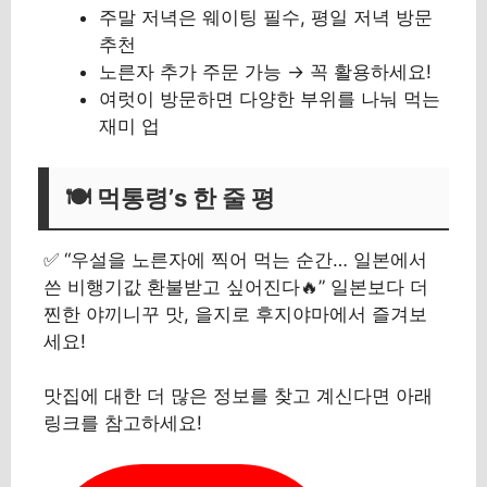
주말 저녁은 웨이팅 필수, 평일 저녁 방문
추천
노른자 추가 주문 가능 → 꼭 활용하세요!
여럿이 방문하면 다양한 부위를 나눠 먹는
재미 업
🍽 먹통령’s 한 줄 평
✅ “우설을 노른자에 찍어 먹는 순간… 일본에서
쓴 비행기값 환불받고 싶어진다🔥” 일본보다 더
찐한 야끼니꾸 맛, 을지로 후지야마에서 즐겨보
세요!
맛집에 대한 더 많은 정보를 찾고 계신다면 아래
링크를 참고하세요!