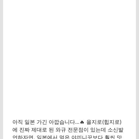
아직 일본 가긴 아깝습니다…🔥 을지로(힙지로)
에 진짜 제대로 된 와규 전문점이 있는데 소신발
언하자면, 일본에서 먹은 야끼니꾸보다 훨씬 맛