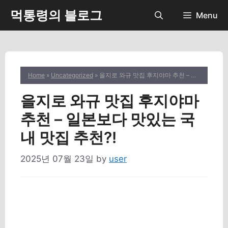
Skip
먹통령의 블로그
Menu
to
content
Home
»
Uncategorized
» 을지로 와규 맛집 후지야마 추천 – 일본보다 맛있는 국내 맛집 추천?!
을지로 와규 맛집 후지야마
추천 – 일본보다 맛있는 국
내 맛집 추천?!
2025년 07월 23일
by
user