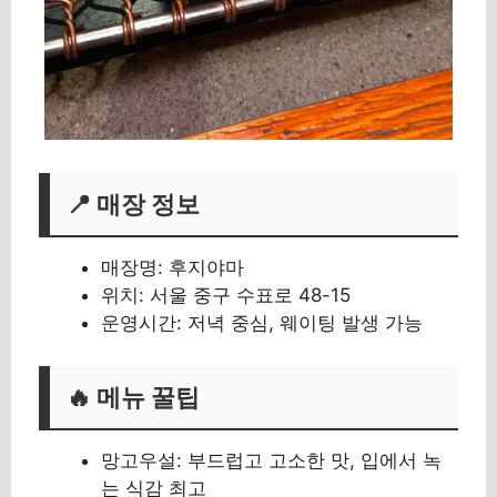
📍 매장 정보
매장명: 후지야마
위치: 서울 중구 수표로 48-15
운영시간: 저녁 중심, 웨이팅 발생 가능
🔥 메뉴 꿀팁
망고우설: 부드럽고 고소한 맛, 입에서 녹
는 식감 최고