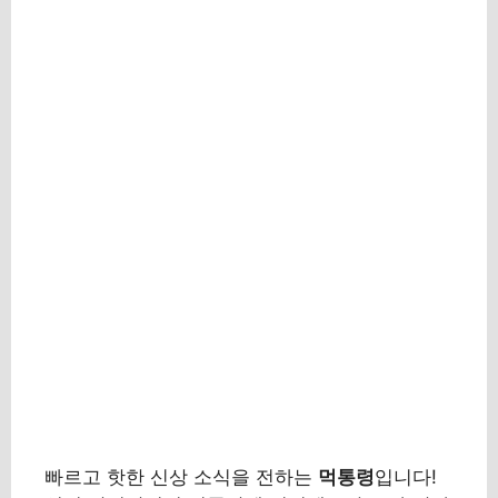
빠르고 핫한 신상 소식을 전하는
먹통령
입니다!