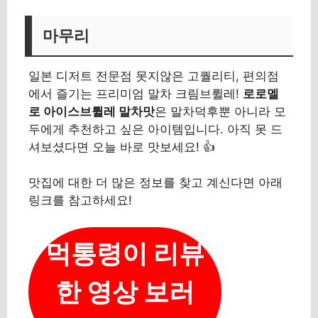
마무리
일본 디저트 전문점 못지않은 고퀄리티, 편의점
에서 즐기는 프리미엄 말차 크림브륄레!
로로멜
로 아이스브륄레 말차맛
은 말차덕후뿐 아니라 모
두에게 추천하고 싶은 아이템입니다. 아직 못 드
셔보셨다면 오늘 바로 맛보세요! 👍
맛집에 대한 더 많은 정보를 찾고 계신다면 아래
링크를 참고하세요!
먹통령이 리뷰
한 영상 보러