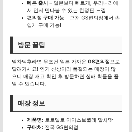
빠른 출시
– 일본보다 빠르게, 우리나라에
서 먼저 만나볼 수 있는 한정판 느낌
편의점 구매 가능
– 근처 GS편의점에서 손
쉽게 구매 가능!
방문 꿀팁
말차덕후라면 무조건 얼른 가까운
GS편의점
으로
달려가세요! 인기 신상이라 품절되는 매장이 많
으니 매장 재고 확인 후 방문하면 실패 확률을 줄
일 수 있습니다.
매장 정보
제품명:
로로멜로 아이스브륄레 말차맛
구매처:
전국 GS편의점