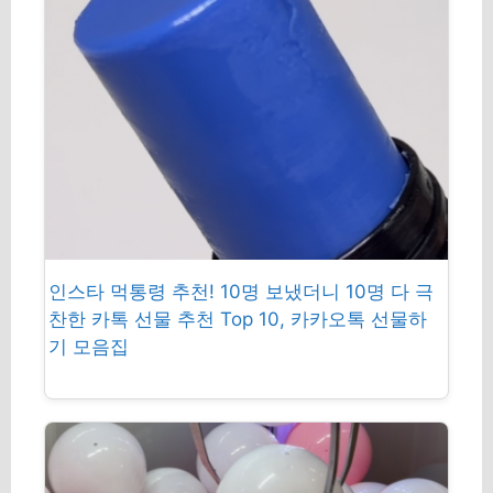
인스타 먹통령 추천! 10명 보냈더니 10명 다 극
찬한 카톡 선물 추천 Top 10, 카카오톡 선물하
기 모음집