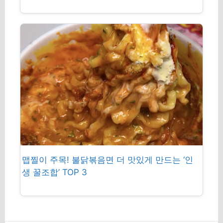
맵찔이 주목! 불닭볶음면 더 맛있게 만드는 ‘인
생 꿀조합’ TOP 3