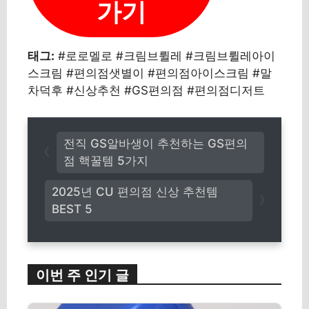
가기
태그:
#로로멜로 #크림브륄레 #크림브륄레아이
스크림 #편의점샛별이 #편의점아이스크림 #말
차덕후 #신상추천 #GS편의점 #편의점디저트
전직 GS알바생이 추천하는 GS편의
점 핵꿀템 5가지
2025년 CU 편의점 신상 추천템
BEST 5
이번 주 인기 글