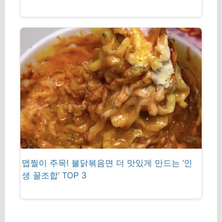
맵찔이 주목! 불닭볶음면 더 맛있게 만드는 ‘인
생 꿀조합’ TOP 3