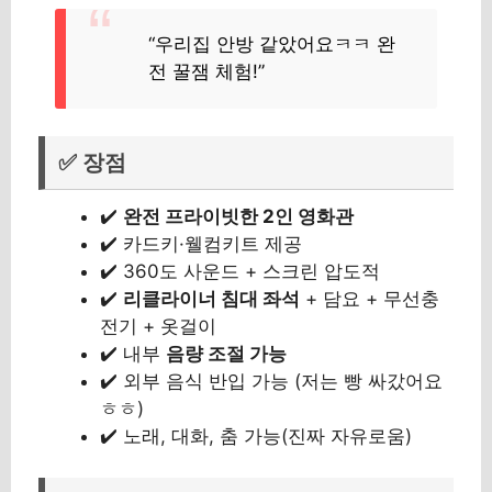
“우리집 안방 같았어요ㅋㅋ 완
전 꿀잼 체험!”
✅ 장점
✔️
완전 프라이빗한 2인 영화관
✔️ 카드키·웰컴키트 제공
✔️ 360도 사운드 + 스크린 압도적
✔️
리클라이너 침대 좌석
+ 담요 + 무선충
전기 + 옷걸이
✔️ 내부
음량 조절 가능
✔️ 외부 음식 반입 가능 (저는 빵 싸갔어요
ㅎㅎ)
✔️ 노래, 대화, 춤 가능(진짜 자유로움)