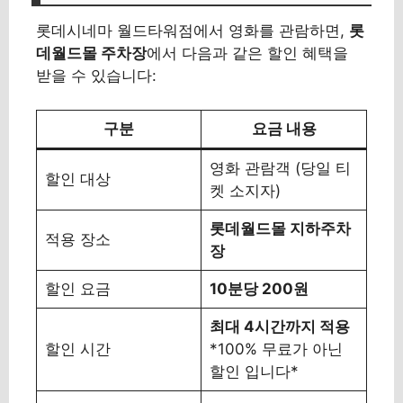
롯데시네마 월드타워점에서 영화를 관람하면,
롯
데월드몰 주차장
에서 다음과 같은 할인 혜택을
받을 수 있습니다:
구분
요금 내용
영화 관람객 (당일 티
할인 대상
켓 소지자)
롯데월드몰 지하주차
적용 장소
장
할인 요금
10분당 200원
최대 4시간까지 적용
할인 시간
*100% 무료가 아닌
할인 입니다*