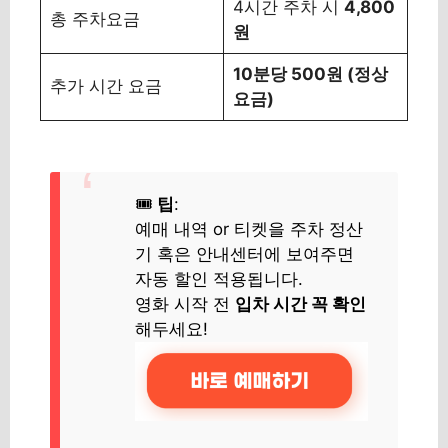
4시간 주차 시
4,800
총 주차요금
원
10분당 500원 (정상
추가 시간 요금
요금)
🎟
팁
:
예매 내역 or 티켓을 주차 정산
기 혹은 안내센터에 보여주면
자동 할인 적용됩니다.
영화 시작 전
입차 시간 꼭 확인
해두세요!