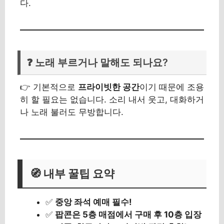
다.
❓ 노래 부르거나 말해도 되나요?
👉 기본적으로
프라이빗한 공간
이기 때문에 조용
히 할 필요는 없습니다. 소리 내서 웃고, 대화하거
나 노래 불러도 무방합니다.
🧭 내부 꿀팁 요약
✅
중앙 좌석 예매 필수!
✅
팝콘은 5층 매점에서 구매 후 10층 입장