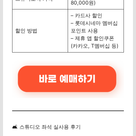
80,000원)
– 카드사 할인
– 롯데시네마 멤버십
할인 방법
포인트 사용
– 제휴 앱 할인쿠폰
(카카오, T멤버십 등)
🛋 스튜디오 좌석 실사용 후기