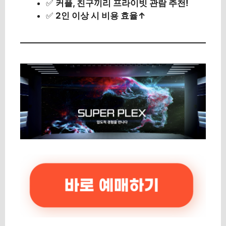
✅
커플, 친구끼리 프라이빗 관람 추천!
✅
2인 이상 시 비용 효율↑