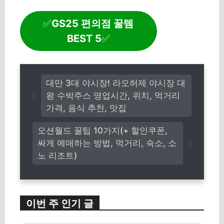
✅
GS25 편의점 꿀템
BEST 5
✅
대만 3대 야시장! 라오허제 야시장 대
왕 수박주스 영업시간, 위치, 먹거리
가격, 음식 추천, 맛집
오션월드 꿀팁 10가지(+ 할인쿠폰,
싸게 예매하는 방법, 먹거리, 숙소, 소
노 리조트)
이번 주 인기 글