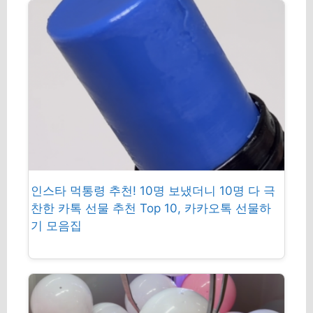
인스타 먹통령 추천! 10명 보냈더니 10명 다 극
찬한 카톡 선물 추천 Top 10, 카카오톡 선물하
기 모음집