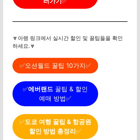
러가기
✅
🔽아랭 링크에서 실시간 할인 및 꿀팁들을 확인
하세요.🔽
✅오션월드 꿀팁 10가지✅
✅
에버랜드
꿀팁 & 할인
예매 방법✅
✅
도쿄 여행 꿀팁 & 항공원
할인 방법 총정리
✅