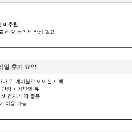
은 비추천
교육 및 동의서 작성 필요
 리얼 후기 요약
 바다 위 케이블로 이어진 트랙
 만점 + 감탄할 뷰
생샷 건지기 딱 좋음
께 이용 가능