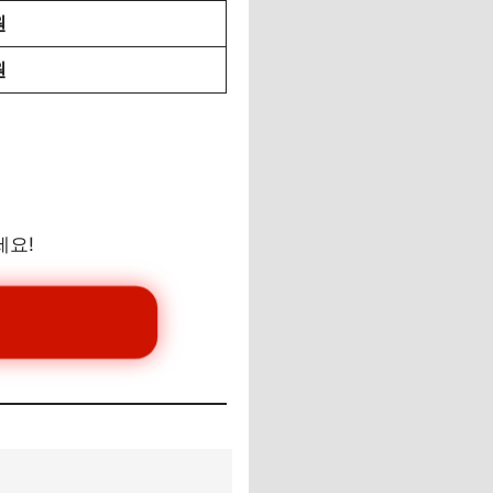
원
원
세요!