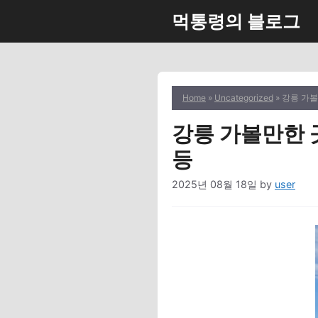
Skip
먹통령의 블로그
to
content
Home
»
Uncategorized
» 강릉 가볼
강릉 가볼만한 곳
등
2025년 08월 18일
by
user