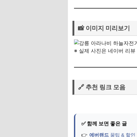
📸 이미지 미리보기
※ 실제 사진은 네이버 리뷰
🔗 추천 링크 모음
에버랜드
꿀팁 & 할인