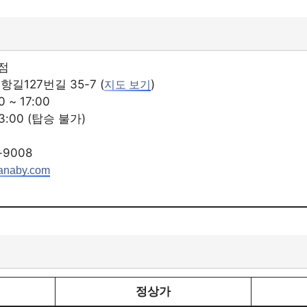
점
길127번길 35-7 (
)
지도 보기
 ~ 17:00
13:00 (탑승 불가)
-9008
aranaby.com
정상가