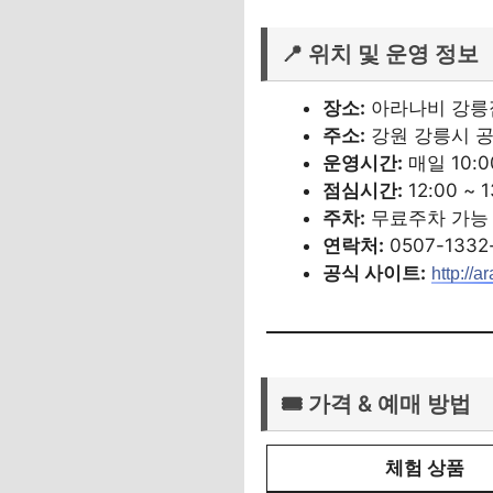
📍 위치 및 운영 정보
장소:
아라나비 강릉
주소:
강원 강릉시 공항
운영시간:
매일 10:00
점심시간:
12:00 ~ 
주차:
무료주차 가능
연락처:
0507-1332
공식 사이트:
http://
🎟️ 가격 & 예매 방법
체험 상품