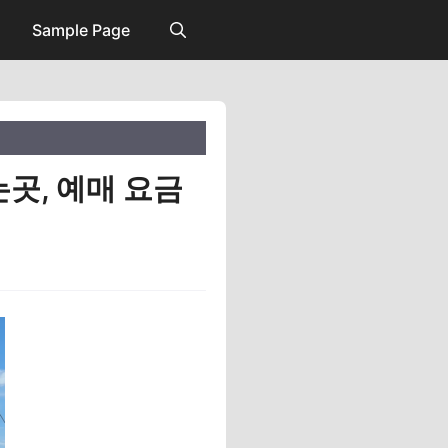
Sample Page
는곳, 예매 요금