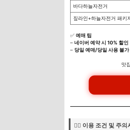
바다하늘자전거
짚라인+하늘자전거 패키
✅
예매 팁
–
네이버 예약 시 10% 할인
–
당일 예매/당일 사용 불가
맛집
🧍‍♂️ 이용 조건 및 주