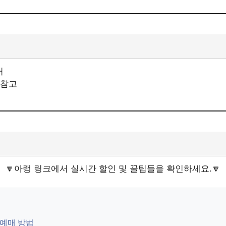
 참고
🔽아랭 링크에서 실시간 할인 및 꿀팁들을 확인하세요.🔽
 예매 방법