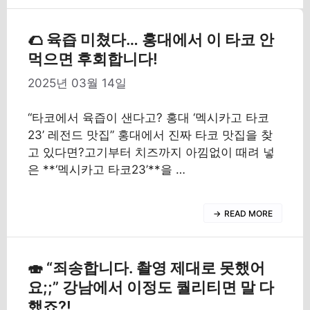
🌮 육즙 미쳤다… 홍대에서 이 타코 안
먹으면 후회합니다!
2025년 03월 14일
“타코에서 육즙이 샌다고? 홍대 ‘멕시카고 타코
23’ 레전드 맛집” 홍대에서 진짜 타코 맛집을 찾
고 있다면?고기부터 치즈까지 아낌없이 때려 넣
은 **‘멕시카고 타코23’**을 …
READ MORE
🍣 “죄송합니다. 촬영 제대로 못했어
요;;” 강남에서 이정도 퀄리티면 말 다
했죠?!