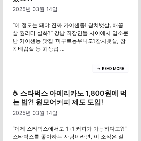
2025년 03월 14일
“이 정도는 돼야 진짜 카이센동! 참치뱃살, 배꼽
살 퀄리티 실화?” 강남 직장인들 사이에서 입소문
난 카이센동 맛집 ‘마구로동우니도’!참치뱃살, 참
치배꼽살 등 최상급 …
READ MORE
☕ 스타벅스 아메리카노 1,800원에 먹
는 법?! 원모어커피 제도 도입!
2025년 03월 14일
“이제 스타벅스에서도 1+1 커피가 가능하다고?!”
스타벅스를 좋아하는 사람이라면, 이 소식은 절