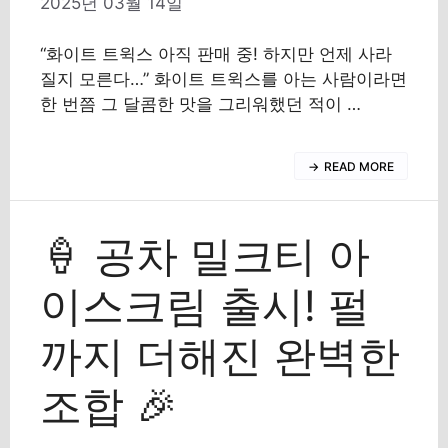
2025년 03월 14일
“화이트 트윅스 아직 판매 중! 하지만 언제 사라
질지 모른다…” 화이트 트윅스를 아는 사람이라면
한 번쯤 그 달콤한 맛을 그리워했던 적이 …
READ MORE
🍦 공차 밀크티 아
이스크림 출시! 펄
까지 더해진 완벽한
조합 🎉