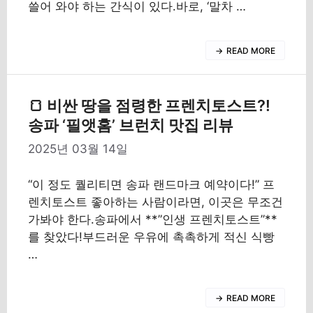
쓸어 와야 하는 간식이 있다.바로, ‘말차 …
READ MORE
🍞 비싼 땅을 점령한 프렌치토스트?!
송파 ‘필앳홈’ 브런치 맛집 리뷰
2025년 03월 14일
“이 정도 퀄리티면 송파 랜드마크 예약이다!” 프
렌치토스트 좋아하는 사람이라면, 이곳은 무조건
가봐야 한다.송파에서 **”인생 프렌치토스트”**
를 찾았다!부드러운 우유에 촉촉하게 적신 식빵
…
READ MORE