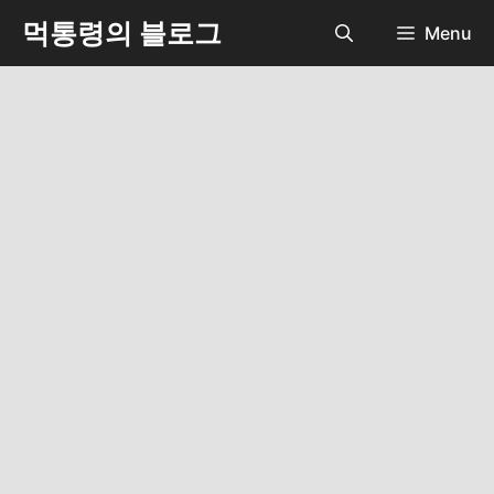
Skip
먹통령의 블로그
Menu
to
content